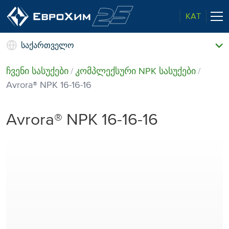
KAT
საქართველო
ჩვენი სასუქები
ჩვენი სასუქები
კომპლექსური NPK სასუქები
ჩვენ შესახებ
Avrora® NPK 16⁠⁠-16⁠⁠-16
ჩვენი შესაძლებლობები
ახალი ამბები და მოვლენები
Avrora® NPK 16⁠⁠-16⁠⁠-16
ხარისხი ბაზრის ლიდერისგან
ჩვენი საკონტაქტო ინფორმაცია
ზრუნვა ეკოლოგიაზე