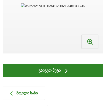
გაიგეთ მეტი
მთელი ხაზი