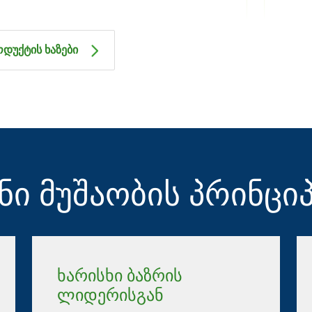
დუქტის ხაზები
ნი მუშაობის პრინცი
ხარისხი ბაზრის
ლიდერისგან