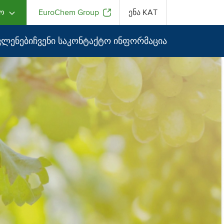
ლო
EuroChem Group
ენა
KAT
ვლენები
ჩვენი საკონტაქტო ინფორმაცია