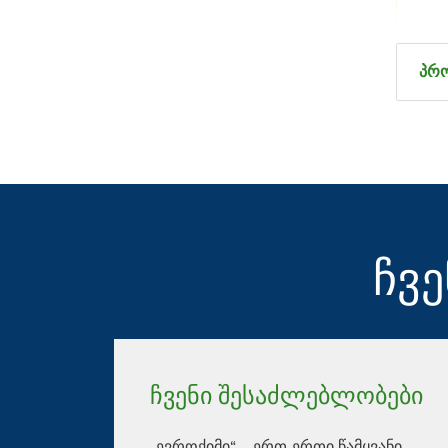
პრო
ჩვე
ჩვენი შესაძლებლობები
„ევროქიმი“ – ერთ-ერთი წამყვანი