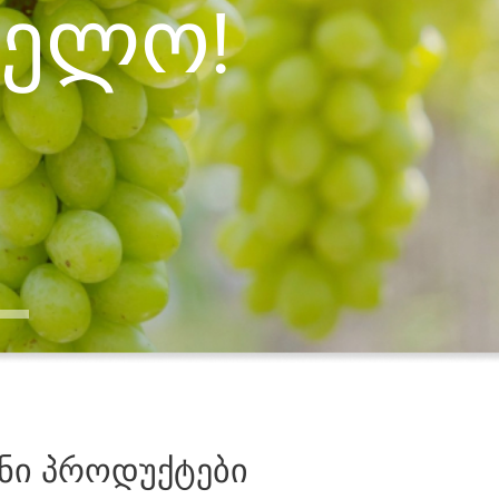
ველო!
ენი პროდუქტები