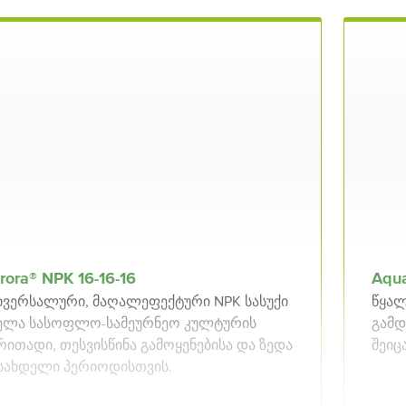
rora® NPK 16⁠⁠-16⁠⁠-16
Aqu
ივერსალური, მაღალეფექტური NPK სასუქი
წყალ
ელა სასოფლო-სამეურნეო კულტურის
გამდ
რითადი, თესვისწინა გამოყენებისა და ზედა
შეიც
სახდელი პერიოდისთვის.