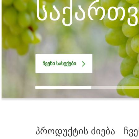
საქართ
ჩვენი სასუქები
პროდუქტის ძიება
ჩვ