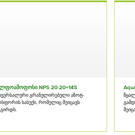
ლფოამოფოსი NPS 20⁠-20+14S
Aqual
ივერსალური გრანულირებული აზოტ-
წყალ
სფორის სასუქი, რომელიც შეიცავს
გამდ
გირდს.
შეიც